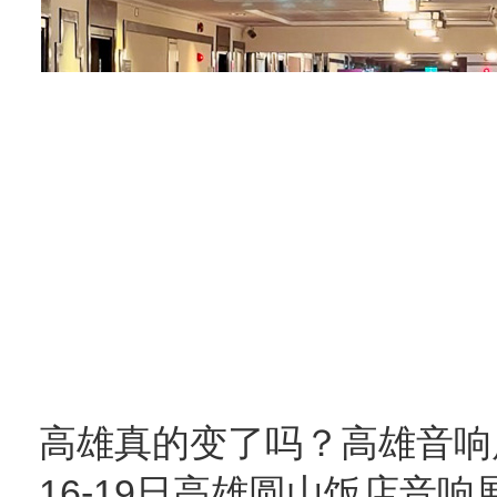
高雄真的变了吗？高雄音响展
16-19日高雄圆山饭店音