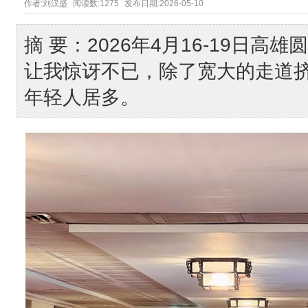
作者:
刘汉盛
阅读数:
1275
发布日期:
2026-05-10
摘 要：2026年4月16-19日
让我惊讶不已，除了宽大的走道
年轻人居多。