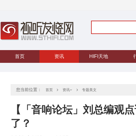
首页
资讯
HIFI天地
您当前位置：
首页
专题美文
资讯
【「音响论坛」刘总编观点
了？