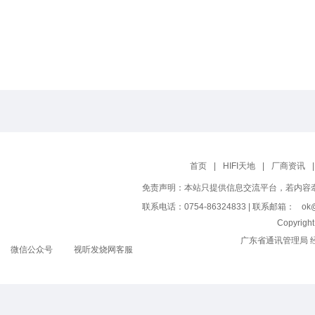
首页
|
HIFI天地
|
厂商资讯
|
免责声明：本站只提供信息交流平台，若内容
联系电话：0754-86324833 | 联系邮箱：
ok@
Copyrig
广东省通讯管理局 
微信公众号
视听发烧网客服