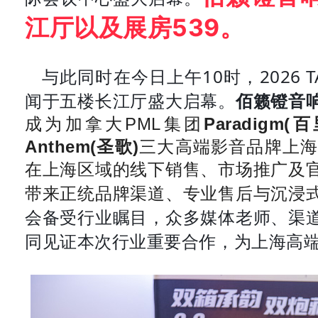
江厅以及展房539。
与此同时在今日上午10时，2026
闻于五楼长江厅盛大启幕。
佰籁镫音
成为加拿大PML集团
Paradigm(
Anthem(圣歌)
三大高端影音品牌上海
在上海区域的线下销售、市场推广及
带来正统品牌渠道、专业售后与沉浸
会备受行业瞩目，众多媒体老师、渠
同见证本次行业重要合作，为上海高