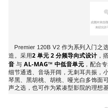
Premier 120B V2 作为系
2 单元 2 分频导向式设计
造。采用
，
音
AL‑MAG™ 中低音单元
与
，配合
细节通透、音场开阔，无刺耳共振，
琴黑、黑胡桃、胡桃、哑光白多饰面
声之选，也可作为紧凑型影院的理想