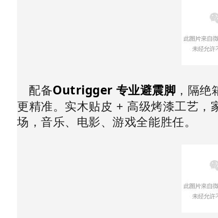
Outrigger 专业避震脚
配备
，隔绝
更精准。实木贴皮 + 高级烤漆工艺
场，音乐、电影、游戏全能胜任。