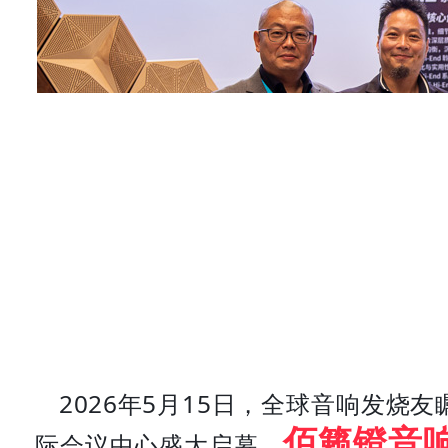
2026年5月15日，全球音响发烧
佰籁镫音
际会议中心盛大启幕。