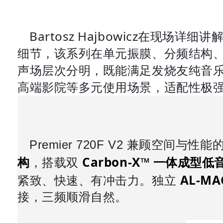
Bartosz Hajbowicz在现
细节，该系列在单元振膜、分频结构
声场层次分明，既能满足发烧友纯音
高端影院等多元使用场景，适配性极
Premier 720F V2 兼顾空间与
构
Carbon‑X™ 一体成型低
，搭载双
AL‑M
紧致、快速、有冲击力。独立
接，三频顺滑自然。