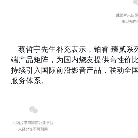
蔡哲宇先生补充表示，铂睿·臻贰系
端产品矩阵，为国内烧友提供高性价
持续引入国际前沿影音产品，联动全
服务体系。