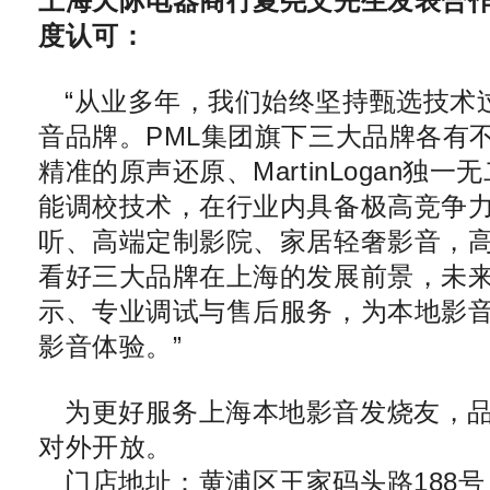
上海天际电器商行
夏尧文先生发表
合
度认可：
“从业多年，我们始终坚持甄选技术
音品牌。PML集团旗下三大品牌各有不可
精准的原声还原、MartinLogan独
能调校技术，在行业内具备极高竞争力。
听、高端定制影院、家居轻奢影音，
看好三大品牌在上海的发展前景，未
示、专业调试与售后服务，为本地影
影音体验。”
为更好服务上海本地影音发烧友，品
对外开放。
门店地址：黄浦区王家码头路188号