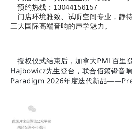
预约热线：13044156157
门店环境雅致、试听空间专业，静
三大国际高端音响的声学魅力。
授权仪式结束后，加拿大PML百里登集
Hajbowicz先生登台，联合佰籁镫
Paradigm 2026年度迭代新品——Pre