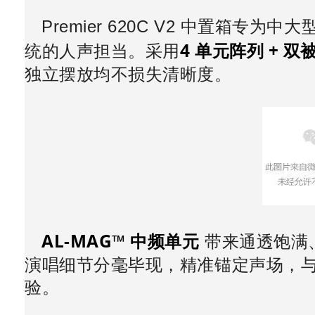
Premier 620C V2 中置箱
专为中大
4 单元阵列 + 
统的人声担当。采用
独立摆放均不损失清晰度。
AL‑MAG™ 中频单元
带来通透饱满
演唱细节分毫毕现，精准锚定声场，
验。